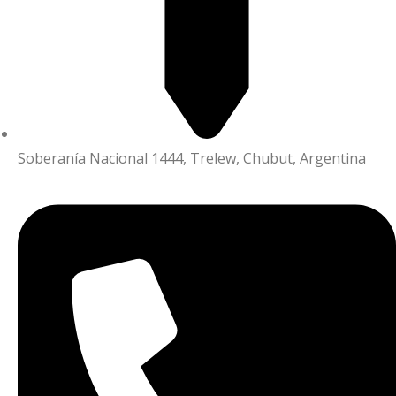
Soberanía Nacional 1444, Trelew, Chubut, Argentina