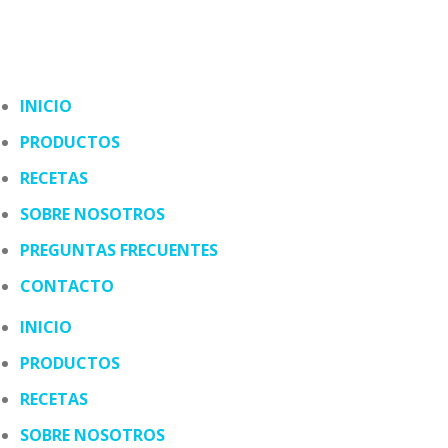
INICIO
PRODUCTOS
RECETAS
SOBRE NOSOTROS
PREGUNTAS FRECUENTES
CONTACTO
INICIO
PRODUCTOS
RECETAS
SOBRE NOSOTROS