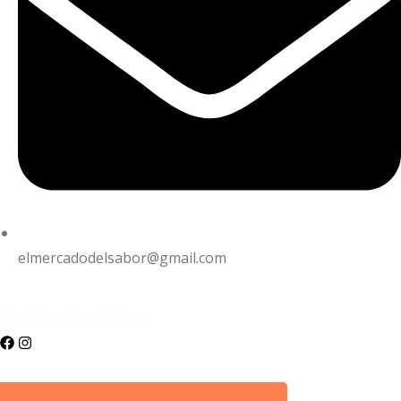
elmercadodelsabor@gmail.com
Redes Sociales