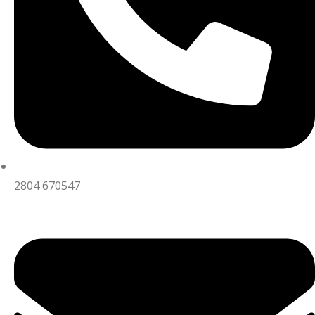
2804 670547