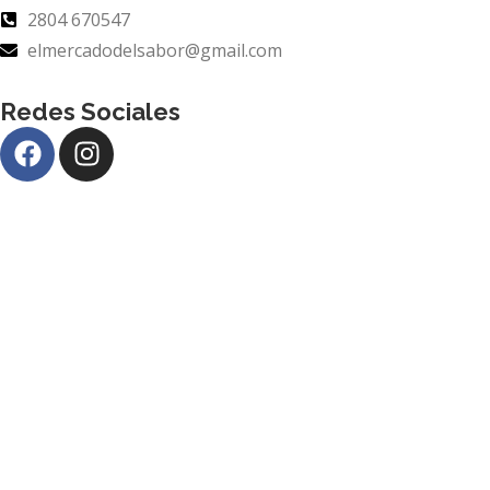
2804 670547
elmercadodelsabor@gmail.com
Redes Sociales