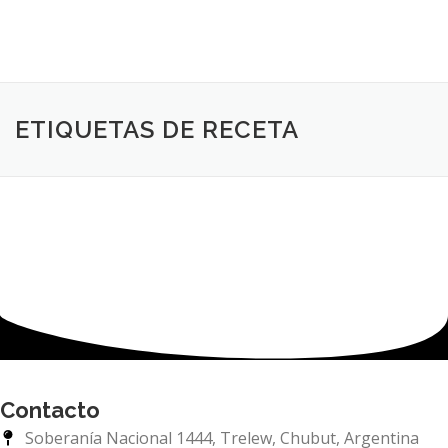
ETIQUETAS DE RECETA
Contacto
Soberanía Nacional 1444, Trelew, Chubut, Argentina