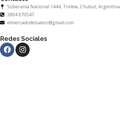
Soberanía Nacional 1444, Trelew, Chubut, Argentina
2804 670547
elmercadodelsabor@gmail.com
Redes Sociales