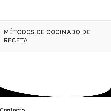
MÉTODOS DE COCINADO DE
RECETA
Contacto